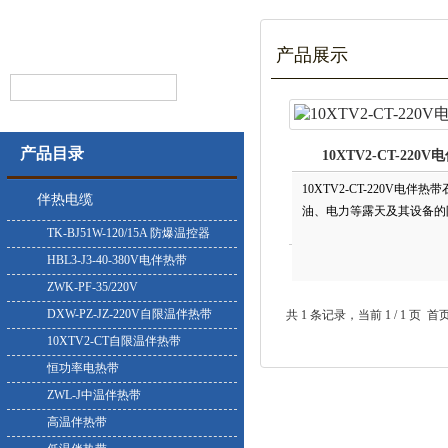
产品展示
产品目录
10XTV2-CT-220
10XTV2-CT-220V电伴热
伴热电缆
油、电力等露天及其设备的防
TK-BJ51W-120/15A 防爆温控器
HBL3-J3-40-380V电伴热带
ZWK-PF-35/220V
DXW-PZ-JZ-220V自限温伴热带
共 1 条记录，当前 1 / 1
10XTV2-CT自限温伴热带
恒功率电热带
ZWL-J中温伴热带
高温伴热带