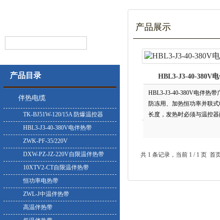
产品展示
产品目录
HBL3-J3-40-380
HBL3-J3-40-380V电
伴热电缆
防冻用、加热恒功率并
TK-BJ51W-120/15A 防爆温控器
长度，发热时必须与温控器
发热量恒定，使用的电热带越长
HBL3-J3-40-380V电伴热带
ZWK-PF-35/220V
DXW-PZ-JZ-220V自限温伴热带
共 1 条记录，当前 1 / 
10XTV2-CT自限温伴热带
恒功率电热带
ZWL-J中温伴热带
高温伴热带