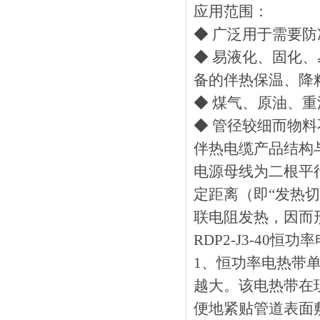
应用范围：
◆ 广泛用于需要防冻
◆ 易液化、固化
备的伴热保温、降粘
◆ 煤气、原油
◆ 管径较细而物
伴热电缆产品结构与
电源母线为二根平行绝
定距离（即“发热切长
联电阻发热，因
RDP2-J3-40恒功
1、恒功率电热
越大。该电热
便地紧贴管道表面敷