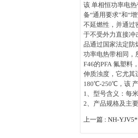
该 单相恒功率电热带按
备“通用要求"和“增
不延燃性，并通
于不受外力直接冲击的
品通过国家法定防爆机
功率电热带相同
F46的PFA 氟塑料
伸质浊度，它尤
180℃-250℃
1、型号含义
2、产品规格及主
上一篇 :
NH-YJV