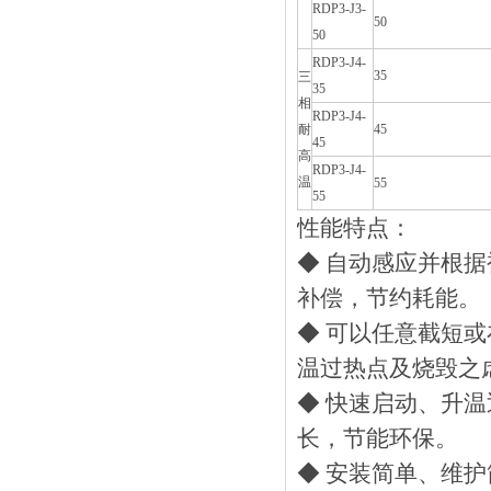
RDP3-J3-
50
50
RDP3-J4-
35
三
35
相
RDP3-J4-
耐
45
45
高
RDP3-J4-
温
55
55
性能特点：
◆ 自动感应并根
补偿，节约耗能。
◆ 可以任意截短或
温过热点及烧毁之虑
◆ 快速启动、升温
长，节能环保。
◆ 安装简单、维护简