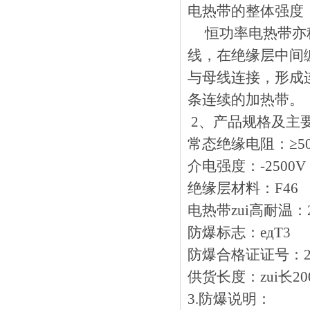
电热带的整体强度
恒功率电热带亦称并联
线，在绝缘层
与母线连接，形成连
条连续的加热带。
2、产品规格及主要
常态绝缘电阻：≥5
介电强度：-2500V 
绝缘层材料：F46
电热带zui高耐温：
防爆标志：eдT3
防爆合格证证号：2
供货长度：zui长2
3.防爆说明：