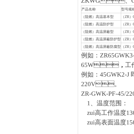
ZKWG、G
产品名称
型号规
（阻燃）高温基本型
（ZR）G
（阻燃）高温防护型
（ZR）
（阻燃）高温屏蔽型
（ZR）
（阻燃）高温屏蔽防护型
（ZR）G
（阻燃）高温屏蔽防腐型
（ZR）G
例如：ZR65GW
65W，工作电
例如：45GWK
220V。
ZR-GWK-PF-45/
1、温度范围：
zui高工作温度130
zui高表面温度150℃