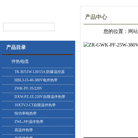
产品中心
您的位置：
网站
产品目录
伴热电缆
TK-BJ51W-120/15A 防爆温控器
HBL3-J3-40-380V电伴热带
ZWK-PF-35/220V
DXW-PZ-JZ-220V自限温伴热带
10XTV2-CT自限温伴热带
恒功率电热带
ZWL-J中温伴热带
高温伴热带