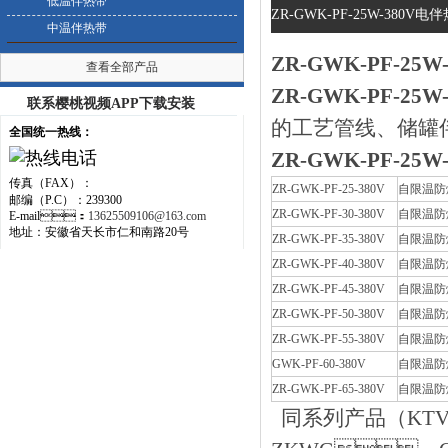
低温伴热带
ZR-GWK-PF-25W-380V电
中温伴热带
ZR-GWK-PF-25
查看全部产品
ZR-GWK-PF-25
联系樱桃视频APP下载安装
的工艺管线、储
全国统一热线：
ZR-GWK-PF-25
传真（FAX）：
ZR-GWK-PF-25-380V
自限温防
邮编（P.C）：239300
ZR-GWK-PF-30-380V
自限温防
E-mail：
13625509106@163.com
地址：安徽省天长市仁和南路20号
ZR-GWK-PF-35-380V
自限温防
ZR-GWK-PF-40-380V
自限温防
ZR-GWK-PF-45-380V
自限温防
ZR-GWK-PF-50-380V
自限温防
ZR-GWK-PF-55-380V
自限温防
GWK-PF-60-380V
自限温防
ZR-GWK-PF-65-380V
自限温防
同系列产品（KT