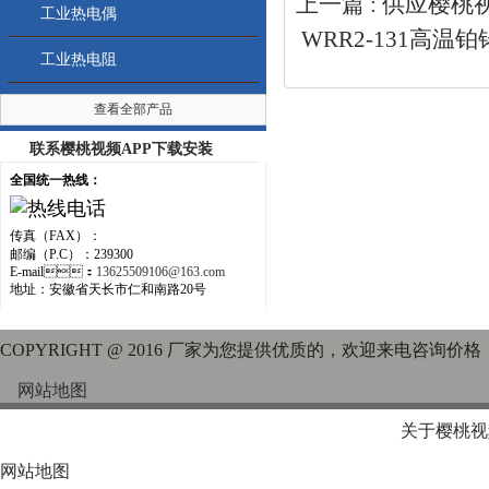
上一篇 :
供应樱桃视
工业热电偶
WRR2-131高温
工业热电阻
查看全部产品
联系樱桃视频APP下载安装
全国统一热线：
传真（FAX）：
邮编（P.C）：239300
E-mail：
13625509106@163.com
地址：安徽省天长市仁和南路20号
COPYRIGHT @ 2016 厂家为您提供优质的，欢迎来电咨询价格
网站地图
关于樱桃视
网站地图