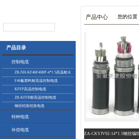
产品中心
您的位置
产品目录
控制电缆
ZR-NH-KF46F46RP-4*1.5高温耐火
控制电缆
F46氟塑料耐高温控制电缆
KFFP高温控制电缆
ZR-KFFR耐高温控制电缆
钢丝铠装铠装电缆
特种电缆
补偿电缆
ZA-CKYJV92-14*1.5