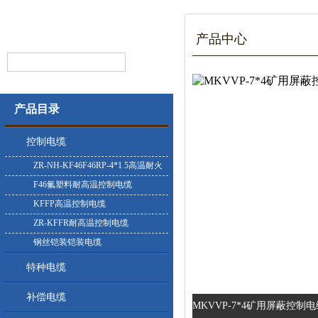
产品中心
产品目录
控制电缆
ZR-NH-KF46F46RP-4*1.5高温耐火
控制电缆
F46氟塑料耐高温控制电缆
KFFP高温控制电缆
ZR-KFFR耐高温控制电缆
钢丝铠装铠装电缆
特种电缆
补偿电缆
MKVVP-7*4矿用屏蔽控制电缆的