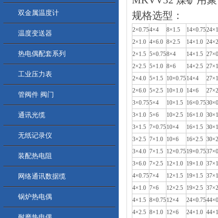
MKVV32 煤矿
双金属温度计
规格选型：
2×0.75
4×4
8×1.5
14×0.75
24×1
温度变送器
2×1.0
4×6.0
8×2.5
14×1.0
24×2
热电偶配套系列
2×1.5
5×0.75
8×4
14×1.5
27×0
2×2.5
5×1.0
8×6
14×2.5
27×1
工业压力表
2×4.0
5×1.5
10×0.75
14×4
27×1
2×6.0
5×2.5
10×1.0
14×6
27×2
管阀件 阀门
3×0.75
5×4
10×1.5
16×0.75
30×0
通讯光缆
3×1.0
5×6
10×2.5
16×1.0
30×1
3×1.5
7×0.75
10×4
16×1.5
30×1
无纸记录仪
3×2.5
7×1.0
10×6
16×2.5
30×2
3×4.0
7×1.5
12×0.75
19×0.75
37×0
装配热电阻
3×6.0
7×2.5
12×1.0
19×1.0
37×1
4×0.75
7×4
12×1.5
19×1.5
37×1
网络通讯数据缆
4×1.0
7×6
12×2.5
19×2.5
37×2
锅炉热电偶
4×1.5
8×0.75
12×4
24×0.75
44×0
4×2.5
8×1.0
12×6
24×1.0
44×1
耐磨热电偶