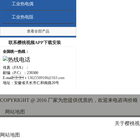
工业热电偶
工业热电阻
查看全部产品
联系樱桃视频APP下载安装
全国统一热线：
传真（FAX）：
邮编（P.C）：239300
E-mail：
13625509106@163.com
地址：安徽省天长市仁和南路20号
COPYRIGHT @ 2016 厂家为您提供优质的，欢迎来电咨询价格
网站地图
关于樱桃视
网站地图