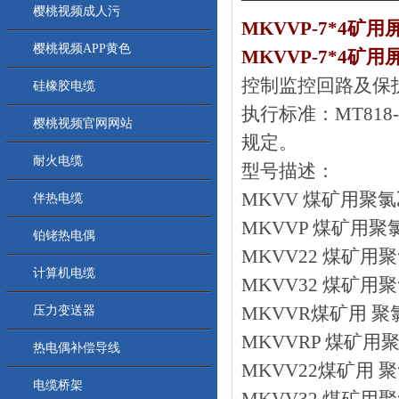
樱桃视频成人污
MKVVP-7*4矿用
樱桃视频APP黄色
MKVVP-7*4矿
控制监控回路及保护
硅橡胶电缆
执行标准：MT818
樱桃视频官网网站
规定。
耐火电缆
型号描述：
MKVV 煤矿用聚
伴热电缆
MKVVP 煤矿用
铂铑热电偶
MKVV22 煤矿
计算机电缆
MKVV32 煤矿
MKVVR煤矿用 
压力变送器
MKVVRP 煤矿
热电偶补偿导线
MKVV22煤矿用
电缆桥架