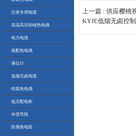
上一篇 :
供应樱桃视
仪表专用电缆
KYJE低烟无卤控
高温高压铂铑热电偶
电力电缆
装配热电偶
液位计
低烟无卤电缆
铠装热电偶
低压配电柜
补偿导线
防腐热电阻