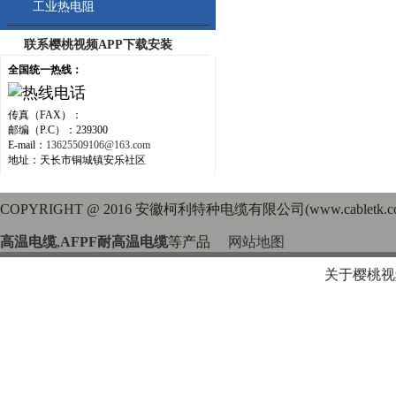
工业热电阻
联系樱桃视频APP下载安装
全国统一热线：
传真（FAX）：
邮编（P.C）：239300
E-mail：
13625509106@163.com
地址：天长市铜城镇安乐社区
COPYRIGHT @ 2016 安徽柯利特种电缆有限公司(www.cabletk
高温电缆
,
AFPF耐高温电缆
等产品
网站地图
关于樱桃视