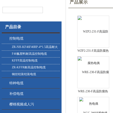
产品展示
产品目录
控制电缆
ZR-NH-KF46F46RP-4*1.5高温耐火
WZP2-231-F高温防腐热
控制电缆
F46氟塑料耐高温控制电缆
电偶
KFFP高温控制电缆
ZR-KFFR耐高温控制电缆
钢丝铠装铠装电缆
特种电缆
WRE-230-F高温防腐热
补偿电缆
电偶
樱桃视频成人污