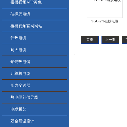
樱桃视频APP黄色
硅橡胶电缆
YGC-2*6硅胶电缆
樱桃视频官网网站
伴热电缆
首页
上一页
耐火电缆
铂铑热电偶
计算机电缆
压力变送器
热电偶补偿导线
电缆桥架
双金属温度计