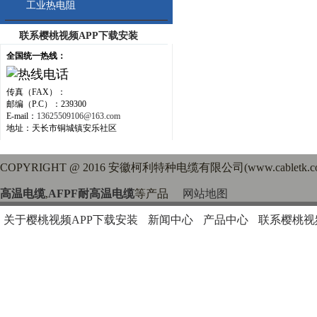
工业热电阻
联系樱桃视频APP下载安装
全国统一热线：
传真（FAX）：
邮编（P.C）：239300
E-mail：
13625509106@163.com
地址：天长市铜城镇安乐社区
COPYRIGHT @ 2016 安徽柯利特种电缆有限公司(www.cabletk
高温电缆
,
AFPF耐高温电缆
等产品
网站地图
关于樱桃视频APP下载安装
新闻中心
产品中心
联系樱桃视