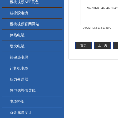
樱桃视频APP黄色
硅橡胶电缆
樱桃视频官网网站
ZR-NH-KF46F46RP-
4*1.5高温耐火控制电缆
伴热电缆
首页
上一页
耐火电缆
铂铑热电偶
计算机电缆
压力变送器
热电偶补偿导线
电缆桥架
双金属温度计