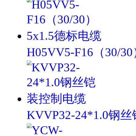
H05VV5-F16（30/3
KVVP32-24*1.0