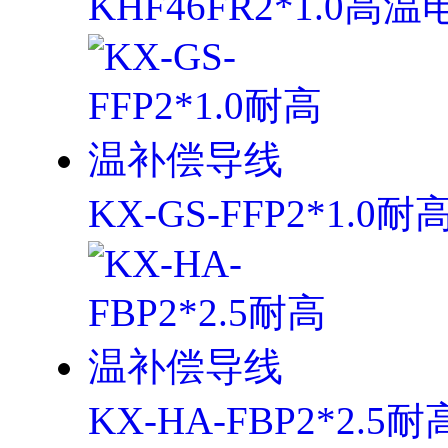
KHF46FR2*1.0高
KX-GS-FFP2*1.
KX-HA-FBP2*2.