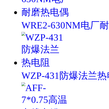
WRE2-630NM电
WZP-431防爆法兰