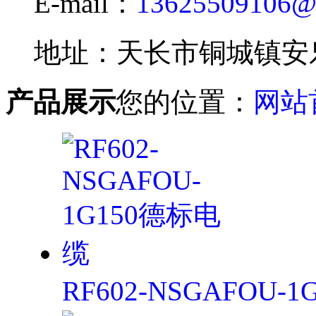
E-mail：
13625509106@
地址：天长市铜城镇安
产品展示
您的位置：
网站
RF602-NSGAFOU-