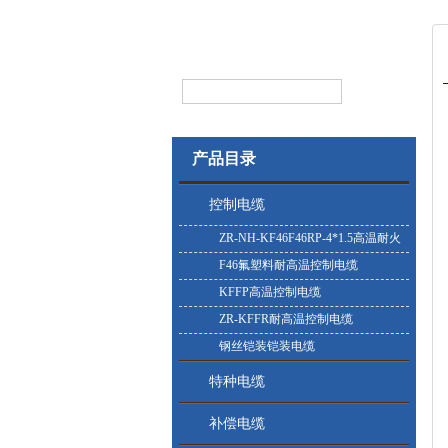
产品目录
控制电缆
ZR-NH-KF46F46RP-4*1.5高温耐火
控制电缆
F46氟塑料耐高温控制电缆
KFFP高温控制电缆
ZR-KFFR耐高温控制电缆
钢丝铠装铠装电缆
特种电缆
补偿电缆