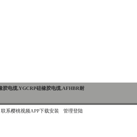
硅橡胶电缆
,
YGCRP硅橡胶电缆
,
AFHBR耐
联系樱桃视频APP下载安装
管理登陆