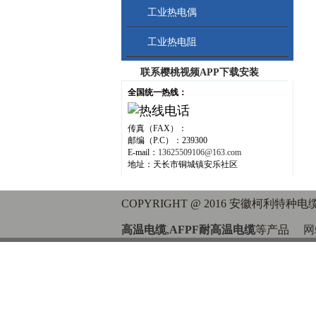
工业热电偶
工业热电阻
联系樱桃视频APP下载安装
全国统一热线：
传真（FAX）：
邮编（P.C）：239300
E-mail：
13625509106@163.com
地址：天长市铜城镇安乐社区
COPYRIGHT @ 2016 安徽柯利特种电缆
高温电缆
,
AFPF耐高温电缆
等产品
网