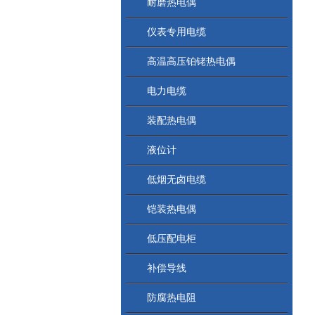
耐磨热电偶
仪表专用电缆
高温高压铂铑热电偶
电力电缆
装配热电偶
液位计
低烟无卤电缆
铠装热电偶
低压配电柜
补偿导线
防腐热电阻