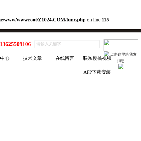
me/www/wwwroot/Z1024.COM/func.php
on line
115
13625509106
中心
技术文章
在线留言
联系樱桃视频
APP下载安装