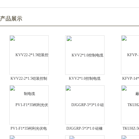
产品展示
KVV22-2*1.5铠装控制
KVV2*1.0控制电缆
KFVP-1
电缆
PV1-F1*35柯利光伏电
DJGGRP-5*3*1.0 硅橡
TKUHZ-
缆
胶屏蔽计算机电缆
装式