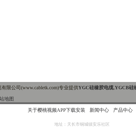
有限公司(www.cabletk.com)专业提供
YGC硅橡胶电缆
,
YGCB
站地图
关于樱桃视频APP下载安装
新闻中心
产品中心
地址：天长市铜城镇安乐社区