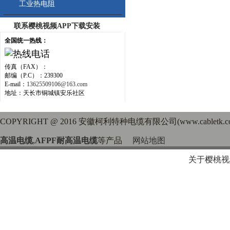
工业热电阻
联系樱桃视频APP下载安装
全国统一热线：
传真（FAX）：
邮编（P.C）：239300
E-mail：
13625509106@163.com
地址：天长市铜城镇安乐社区
COPYRIGHT @ 2016 安徽柯利特种电缆有限公司(www.cabletk
高温电缆
,
AFPF耐高温电缆
等产品
网站地图
关于樱桃视