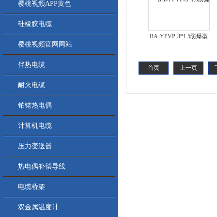
樱桃视频APP黄色
硅橡胶电缆
BA-YPVP-3*1.5防爆型
樱桃视频官网网站
本质安全仪表信号电缆
伴热电缆
首页
上一页
耐火电缆
铂铑热电偶
计算机电缆
压力变送器
热电偶补偿导线
电缆桥架
双金属温度计