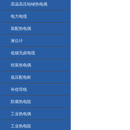
高温高压铂铑热电偶
电力电缆
装配热电偶
液位计
低烟无卤电缆
铠装热电偶
低压配电柜
补偿导线
防腐热电阻
工业热电偶
工业热电阻