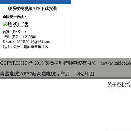
联系樱桃视频APP下载安装
全国统一热线：
传真（FAX）：
邮编（P.C）：239300
E-mail：
13625509106@163.com
地址：天长市铜城镇安乐社区
COPYRIGHT @ 2016 安徽柯利特种电缆有限公司(www.cabletk
高温电缆
,
AFPF耐高温电缆
等产品
网站地图
关于樱桃视