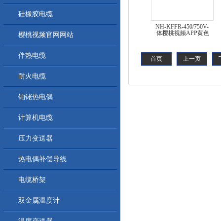
硅橡胶电缆
NH-KFFR-450/750V-
樱桃视频官网网站
19*1.5耐高温耐火控制
电缆
伴热电缆
首页
上一页
耐火电缆
铂铑热电偶
计算机电缆
压力变送器
热电偶补偿导线
电缆桥架
双金属温度计